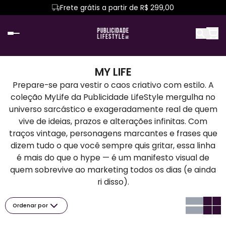
Frete grátis a partir de R$ 299,00
MY LIFE
Prepare-se para vestir o caos criativo com estilo. A
coleção MyLife da Publicidade LifeStyle mergulha no
universo sarcástico e exageradamente real de quem
vive de ideias, prazos e alterações infinitas. Com
traços vintage, personagens marcantes e frases que
dizem tudo o que você sempre quis gritar, essa linha
é mais do que o hype — é um manifesto visual de
quem sobrevive ao marketing todos os dias (e ainda
ri disso).
Ordenar por