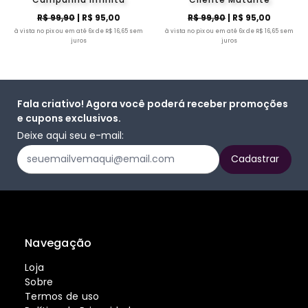
R$ 99,90
| R$ 95,00
R$ 99,90
| R$ 95,00
à vista no pix ou em até 6x de R$ 16,65 sem
à vista no pix ou em até 6x de R$ 16,65 sem
juros
juros
Fala criativo! Agora você poderá receber promoções
e cupons exclusivos.
Deixe aqui seu e-mail:
Navegação
Loja
Sobre
Termos de uso