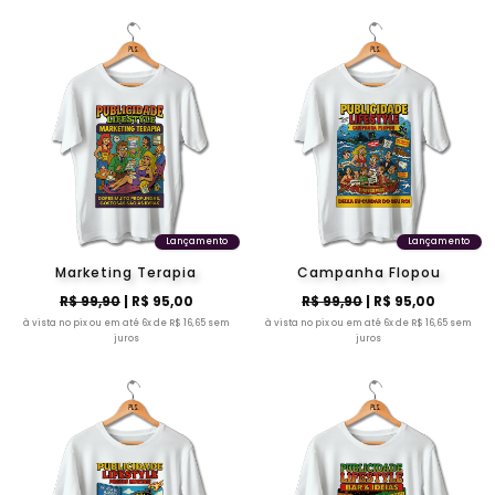
Lançamento
Lançamento
Marketing Terapia
Campanha Flopou
R$ 99,90
| R$ 95,00
R$ 99,90
| R$ 95,00
à vista no pix ou em até 6x de R$ 16,65 sem
à vista no pix ou em até 6x de R$ 16,65 sem
juros
juros