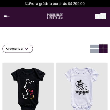
Frete grátis a partir de R$ 299,00
Ordenar por