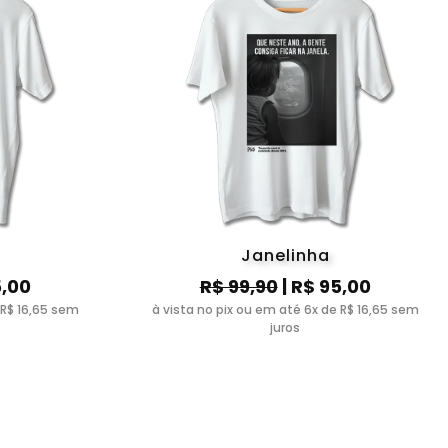
Janelinha
5,00
R$ 99,90
| R$ 95,00
 R$ 16,65 sem
à vista no pix ou em até 6x de R$ 16,65 sem
juros