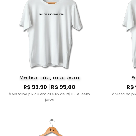
Melhor não, mas bora
E
R$ 99,90
| R$ 95,00
R$ 
à vista no pix ou em até 6x de R$ 16,65 sem
à vista no p
juros