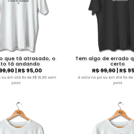
o que tá atrasado, o
Tem algo de errado q
sto tá andando
certo
99,90
| R$ 95,00
R$ 99,90
| R$ 9
ix ou em até 6x de R$ 16,65 sem
à vista no pix ou em até 6x de
juros
juros