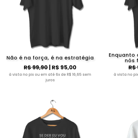
Enquanto 
Não é na força, é na estratégia
nós 
R$ 99,90
| R$ 95,00
R$ 
à vista no pix ou em até 6x de R$ 16,65 sem
à vista no p
juros