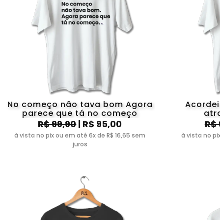
No começo não tava bom Agora
Acordei
parece que tá no começo
atr
R$ 99,90
| R$ 95,00
R$ 
à vista no pix ou em até 6x de R$ 16,65 sem
à vista no p
juros