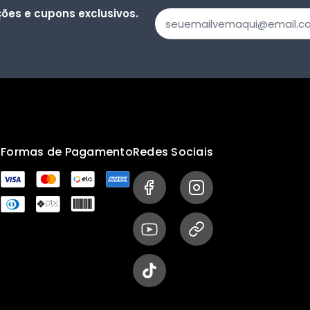
ões e cupons exclusivos.
s
Formas de Pagamento
Redes Sociais