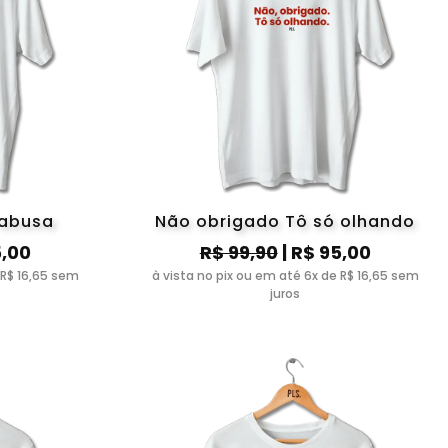
 abusa
Não obrigado Tô só olhando
5,00
R$ 99,90
| R$ 95,00
 R$ 16,65 sem
à vista no pix ou em até 6x de R$ 16,65 sem
juros