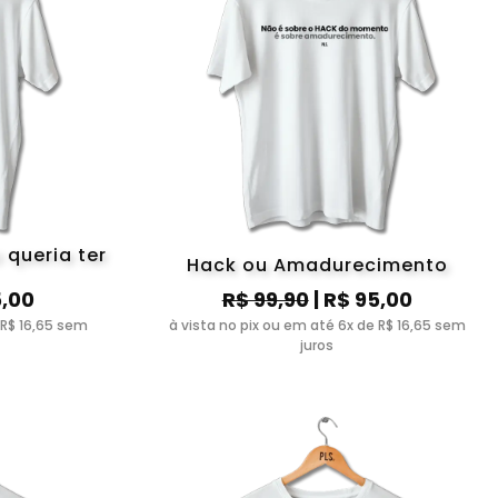
 queria ter
Hack ou Amadurecimento
5,00
R$ 99,90
| R$ 95,00
 R$ 16,65 sem
à vista no pix ou em até 6x de R$ 16,65 sem
juros