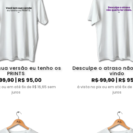
sua versão eu tenho os
Desculpe o atraso não
PRINTS
vindo
99,90
| R$ 95,00
R$ 99,90
| R$ 9
ix ou em até 6x de R$ 16,65 sem
à vista no pix ou em até 6x de
juros
juros