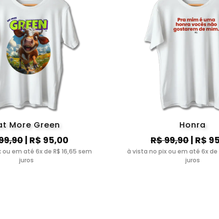
at More Green
Honra
99,90
| R$ 95,00
R$ 99,90
| R$ 9
ix ou em até 6x de R$ 16,65 sem
à vista no pix ou em até 6x de
juros
juros