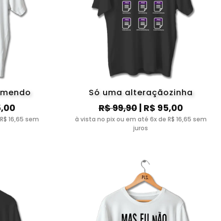
comendo
Só uma alteraçãozinha
5,00
R$ 99,90
| R$ 95,00
 R$ 16,65 sem
à vista no pix ou em até 6x de R$ 16,65 sem
juros