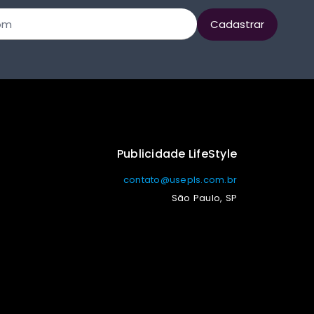
Publicidade LifeStyle
contato@usepls.com.br
São Paulo, SP