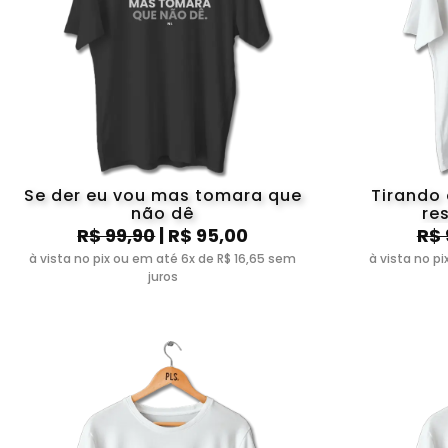
Se der eu vou mas tomara que
Tirando 
não dê
re
R$ 99,90
| R$ 95,00
R$ 
à vista no pix ou em até 6x de R$ 16,65 sem
à vista no p
juros