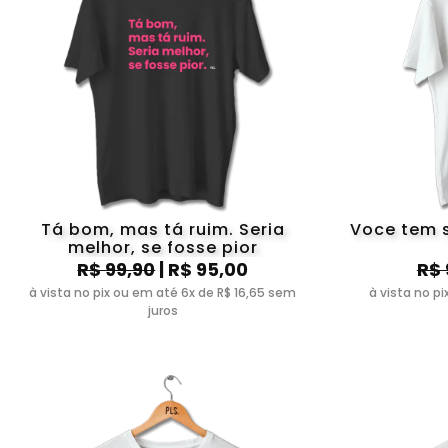
Tá bom, mas tá ruim. Seria
Voce tem 
melhor, se fosse pior
R$ 99,90
| R$ 95,00
R$ 
à vista no pix ou em até 6x de R$ 16,65 sem
à vista no p
juros