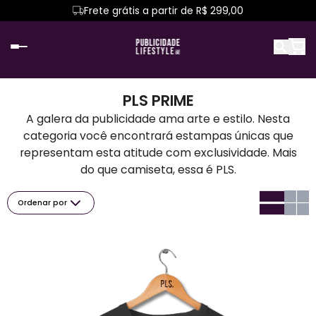
Frete grátis a partir de R$ 299,00
PLS PRIME
A galera da publicidade ama arte e estilo. Nesta
categoria você encontrará estampas únicas que
representam esta atitude com exclusividade. Mais
do que camiseta, essa é PLS.
Ordenar por