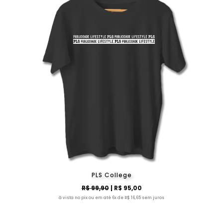
PLS College
R$ 99,90
| R$ 95,00
à vista no pix ou em até 6x de R$ 16,65 sem juros