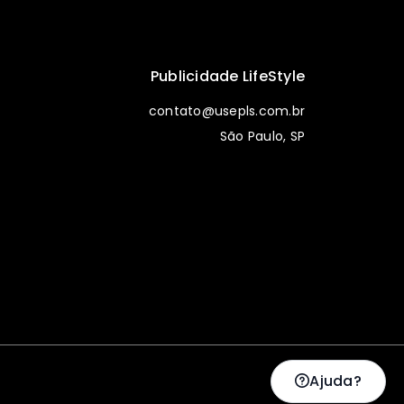
Publicidade LifeStyle
contato@usepls.com.br
São Paulo, SP
Ajuda?