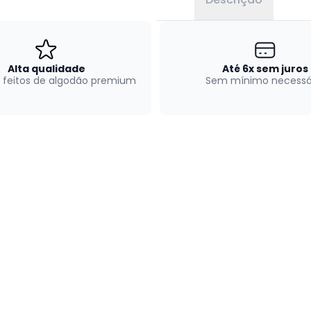
Alta qualidade
Até 6x sem juros
 feitos de algodão premium
Sem mínimo necessá