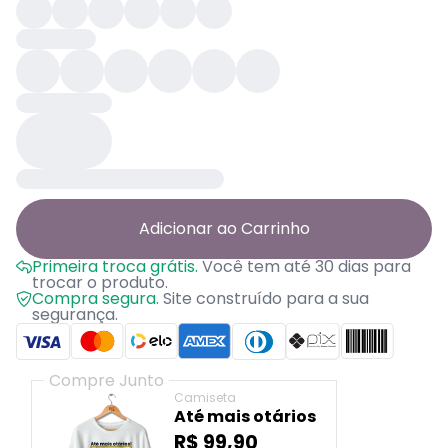
Adicionar ao Carrinho
Primeira troca grátis.
Você tem até 30 dias para
trocar o produto.
Compra segura.
Site construído para a sua
segurança.
Compre Junto
Camiseta
Até mais otários
R$ 99,90