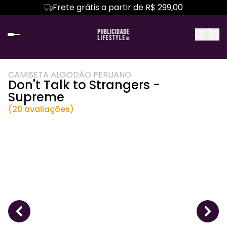
Frete grátis a partir de R$ 299,00
CAMISETA ALGODÃO PERUANO
Don't Talk to Strangers -
Supreme
(20 avaliações)