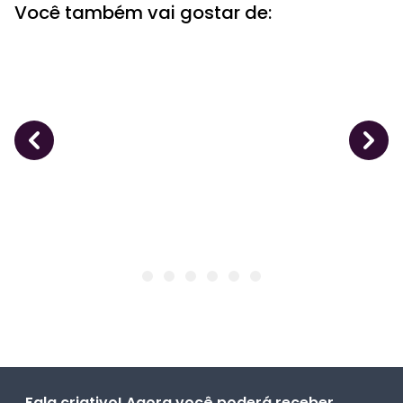
Você também vai gostar de:
Fala criativo! Agora você poderá receber