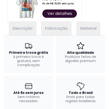
6x de R$ 16,65 sem juros
Ver detalhes
Descrição
Fabricação
Material
Primeira troca grátis
Alta qualidade
A primeira troca é
Produtos feitos de
gratuita, sem
algodão premium
complicação
Até 6x sem juros
Todo o Brasil
Sem mínimo
Envio para todas
necessário
regiões brasileiras