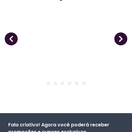
Fala criativo! Agora você poderá receber
promoções e cupons exclusivos.