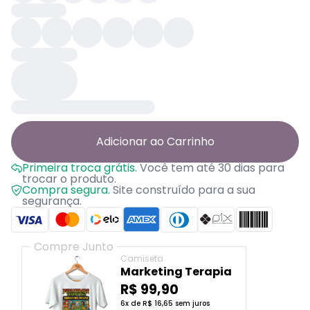
Adicionar ao Carrinho
Primeira troca grátis.
Você tem até 30 dias para
trocar o produto.
Compra segura.
Site construído para a sua
segurança.
Compre Junto
Camiseta
Marketing Terapia
R$ 99,90
6x de R$ 16,65 sem juros