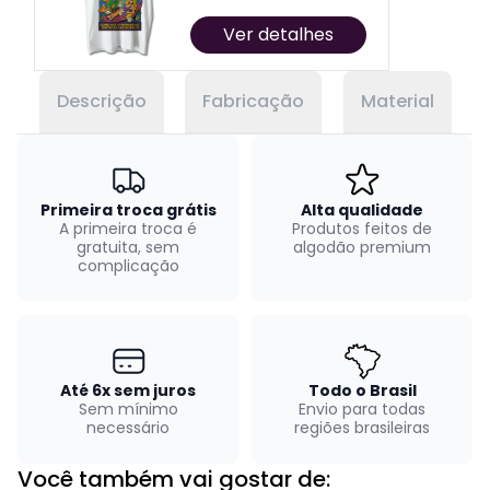
Ver detalhes
Descrição
Fabricação
Material
Primeira troca grátis
Alta qualidade
A primeira troca é
Produtos feitos de
gratuita, sem
algodão premium
complicação
Até 6x sem juros
Todo o Brasil
Sem mínimo
Envio para todas
necessário
regiões brasileiras
Você também vai gostar de: