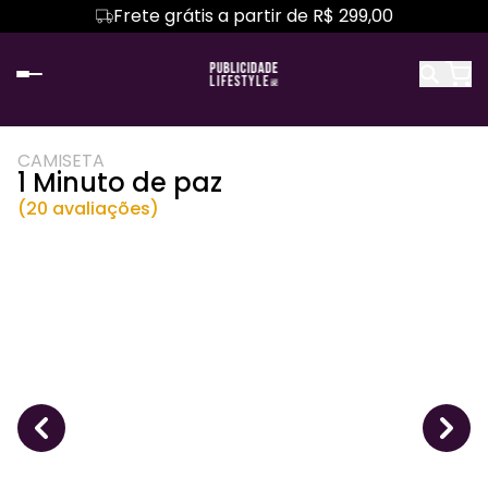
Frete grátis a partir de R$ 299,00
CAMISETA
1 Minuto de paz
(20 avaliações)