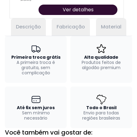
Ver detalhes
Descrição
Fabricação
Material
Primeira troca grátis
Alta qualidade
A primeira troca é
Produtos feitos de
gratuita, sem
algodão premium
complicação
Até 6x sem juros
Todo o Brasil
Sem mínimo
Envio para todas
necessário
regiões brasileiras
Você também vai gostar de: