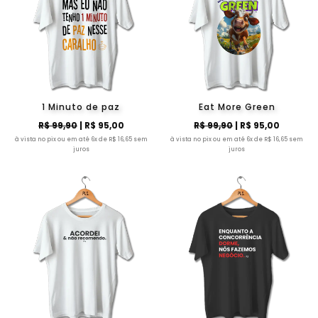
1 Minuto de paz
Eat More Green
R$ 99,90
| R$ 95,00
R$ 99,90
| R$ 95,00
à vista no pix ou em até 6x de R$ 16,65 sem
à vista no pix ou em até 6x de R$ 16,65 sem
juros
juros