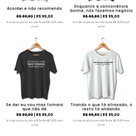
Enquanto a concorrência
Acordei e não recomendo
dorme, nós fazemos negócio
R$ 99,90
| R$ 95,00
R$ 99,90
| R$ 95,00
à vista no pix ou em até 6x de R$ 16,65 sem
à vista no pix ou em até 6x de R$ 16,65 sem
juros
juros
Se der eu vou mas tomara
Tirando o que tá atrasado, o
que não dê
resto tá andando
R$ 99,90
| R$ 95,00
R$ 99,90
| R$ 95,00
à vista no pix ou em até 6x de R$ 16,65 sem
à vista no pix ou em até 6x de R$ 16,65 sem
juros
juros