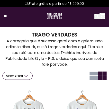
Frete grátis a partir de R$ 299,00
TRAGO VERDADES
A categoria que é sucesso geral com a galera. Não
adianta discutir, eu só trago verdades aqui. Eternize
seu rolê com uma destas T-shirts incríveis da
Publicidade LifeStyle - PLS, e deixe que sua camiseta
fale por você.
Ordenar por