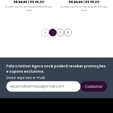
R$ 99,90
| R$ 95,00
R$ 99,90
| R$ 95,00
à vista no pix ou em até 6x de R$ 16,65 sem
à vista no pix ou em até 6x de R$ 16,65 sem
juros
juros
1
2
Fala criativo! Agora você poderá receber promoções
e cupons exclusivos.
Deixe aqui seu e-mail: