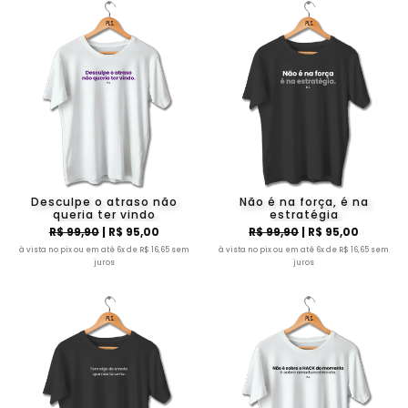
Desculpe o atraso não
Não é na força, é na
queria ter vindo
estratégia
R$ 99,90
| R$ 95,00
R$ 99,90
| R$ 95,00
à vista no pix ou em até 6x de R$ 16,65 sem
à vista no pix ou em até 6x de R$ 16,65 sem
juros
juros