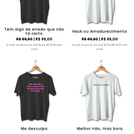
Tem algo de errado que não
Hack ou Amadurecimento
tá certo
R$ 99,90
| R$ 95,00
R$ 99,90
| R$ 95,00
à vista no pix ou em até 6x de R$ 16,65 sem
à vista no pix ou em até 6x de R$ 16,65 sem
juros
juros
Me desculpa
Melhor não, mas bora