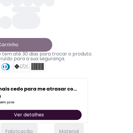
Carrinho
tem até 30 dias para trocar o produto.
truído para a sua segurança.
mais cedo para me atrasar com
0
sem juros
Ver detalhes
Fabricação
Material