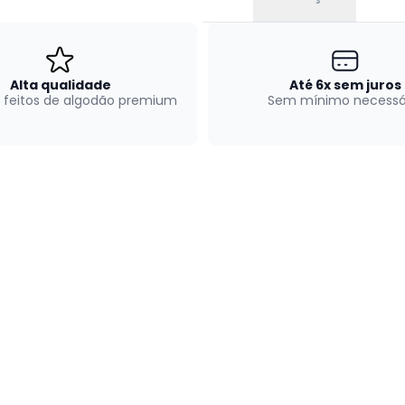
Alta qualidade
Até 6x sem juros
 feitos de algodão premium
Sem mínimo necessá