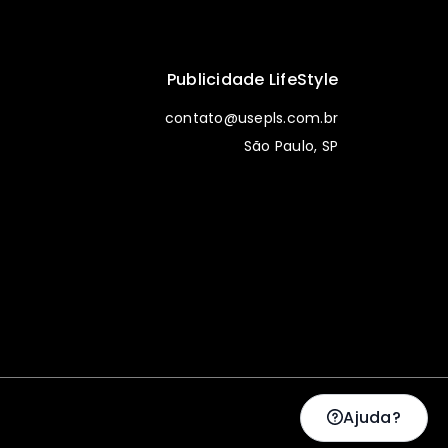
Publicidade LifeStyle
contato@usepls.com.br
São Paulo, SP
Ajuda?