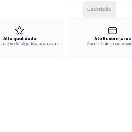
Descrição
Alta qualidade
Até 6x sem juros
 feitos de algodão premium
Sem mínimo necessá