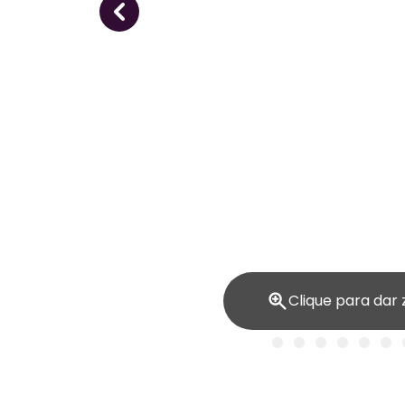
Clique para dar