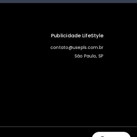
Publicidade LifeStyle
contato@usepls.com.br
São Paulo, SP