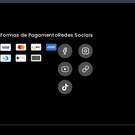
s
Formas de Pagamento
Redes Sociais