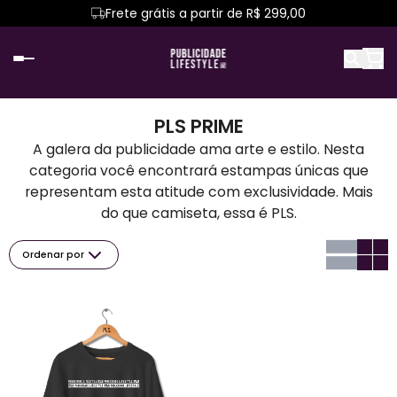
Frete grátis a partir de R$ 299,00
PLS PRIME
A galera da publicidade ama arte e estilo. Nesta
categoria você encontrará estampas únicas que
representam esta atitude com exclusividade. Mais
do que camiseta, essa é PLS.
Ordenar por