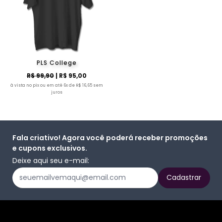
PLS College
R$ 99,90
| R$ 95,00
à vista no pix ou em até 6x de R$ 16,65 sem
juros
Fala criativo! Agora você poderá receber promoções
e cupons exclusivos.
Deixe aqui seu e-mail: