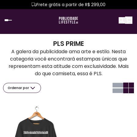
Frete grátis a partir de R$ 299,00
PLS PRIME
A galera da publicidade ama arte e estilo. Nesta
categoria você encontrará estampas únicas que
representam esta atitude com exclusividade. Mais
do que camiseta, essa é PLS.
Ordenar por