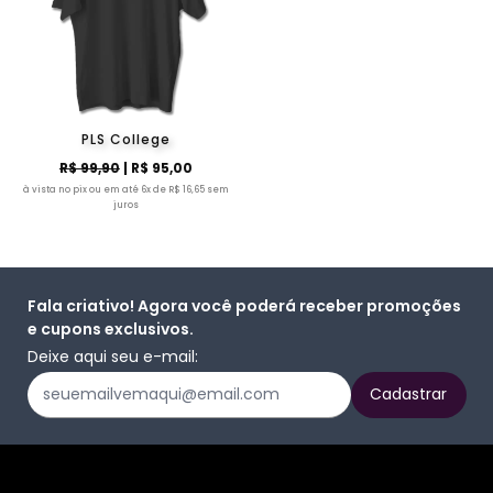
PLS College
R$ 99,90
| R$ 95,00
à vista no pix ou em até 6x de R$ 16,65 sem
juros
Fala criativo! Agora você poderá receber promoções
e cupons exclusivos.
Deixe aqui seu e-mail: