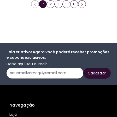
1
2
3
…
13
Fala criativo! Agora você poderá receber promoções
e cupons exclusivos.
Deixe aqui seu e-mail:
Navegação
Loja