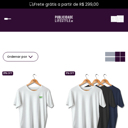
Frete grátis a partir de R$ 299,00
Ordenar por
20% OFF
8% OFF