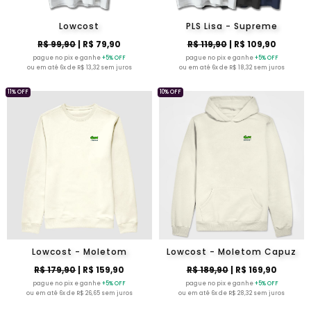
Lowcost
PLS Lisa - Supreme
R$ 99,90
| R$ 79,90
R$ 119,90
| R$ 109,90
pague no pix e ganhe
+5% OFF
pague no pix e ganhe
+5% OFF
ou em até 6x de R$ 13,32 sem juros
ou em até 6x de R$ 18,32 sem juros
11% OFF
10% OFF
Lowcost - Moletom
Lowcost - Moletom Capuz
R$ 179,90
| R$ 159,90
R$ 189,90
| R$ 169,90
pague no pix e ganhe
+5% OFF
pague no pix e ganhe
+5% OFF
ou em até 6x de R$ 26,65 sem juros
ou em até 6x de R$ 28,32 sem juros