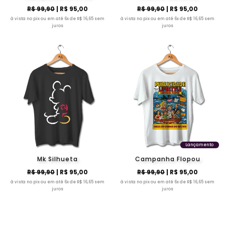
R$ 99,90
| R$ 95,00
R$ 99,90
| R$ 95,00
à vista no pix ou em até 6x de R$ 16,65 sem
à vista no pix ou em até 6x de R$ 16,65 sem
juros
juros
Lançamento
Mk Silhueta
Campanha Flopou
R$ 99,90
| R$ 95,00
R$ 99,90
| R$ 95,00
à vista no pix ou em até 6x de R$ 16,65 sem
à vista no pix ou em até 6x de R$ 16,65 sem
juros
juros