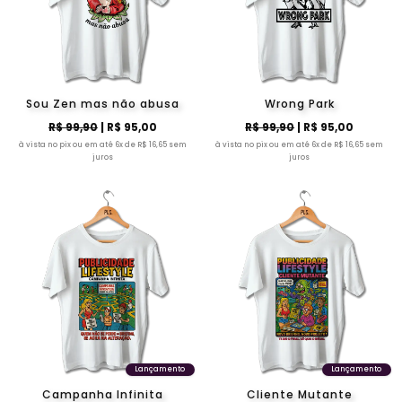
Sou Zen mas não abusa
Wrong Park
R$ 99,90
| R$ 95,00
R$ 99,90
| R$ 95,00
à vista no pix ou em até 6x de R$ 16,65 sem
à vista no pix ou em até 6x de R$ 16,65 sem
juros
juros
Lançamento
Lançamento
Campanha Infinita
Cliente Mutante